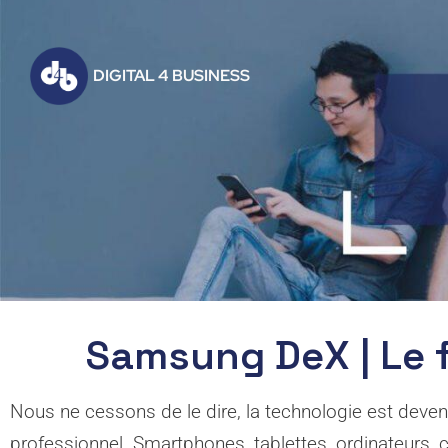
DIGITAL 4 BUSINESS
Samsung DeX | Le fu
Nous ne cessons de le dire, la technologie est deven
professionnel. Smartphones, tablettes, ordinateurs, 