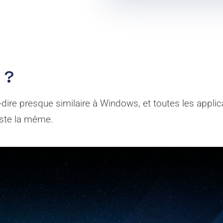
 ?
à-dire presque similaire à Windows, et toutes les applic
este la même.