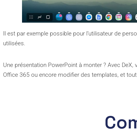
Il est par exemple possible pour l’utilisateur de per
utilisées.
Une présentation PowerPoint à monter ? Avec DeX, 
Office 365 ou encore modifier des templates, et tout
Com