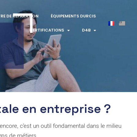
RE DE RÉPARATION
ÉQUIPEMENTS DURCIS
CERTIFICATIONS
D4B
tale en entreprise ?
ncore, c’est un outil fondamental dans le milieu
rps de métiers.