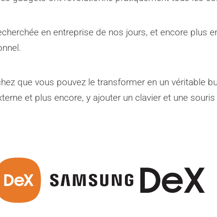
recherchée en entreprise de nos jours, et encore plus en 
onnel.
z que vous pouvez le transformer en un véritable bur
xterne et plus encore, y ajouter un clavier et une sour