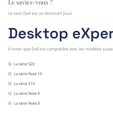
Le saviez-vous ?
Le nom DeX est un diminutif pour
Desktop eXper
À noter que DeX est compatible avec les modèles suivan
La série S20
La série Note 10
La série S10
La série Note 9
La série Note 8