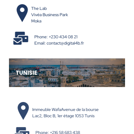
The Lab
Vivéa Business Park
Moka
Phone: +230 434 08 21
Email:
contact@digital4b.fr
Immeuble WafaAvenue de la bourse
Lac2, Bloc B, 1er étage 1053 Tunis
Phone:
+216 58 683 438