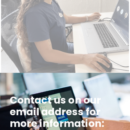
Contact us on our
email address for
more information: