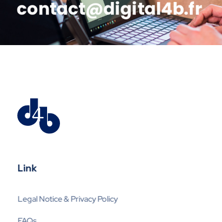
contact@digital4b.fr
Digital4business
Expert en Mobil-IT
Link
Legal Notice & Privacy Policy
FAQs