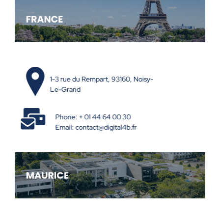
1-3 rue du Rempart, 93160, Noisy-
Le-Grand
Phone: + 01 44 64 00 30
Email:
contact@digital4b.fr