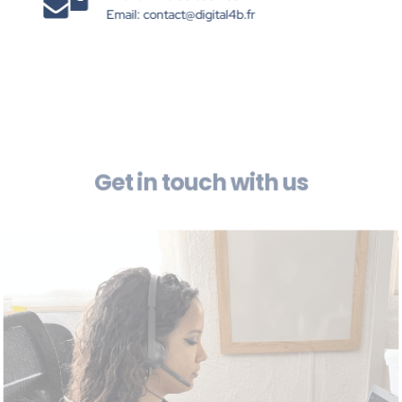
Email:
contact@digital4b.fr
Get in touch with us