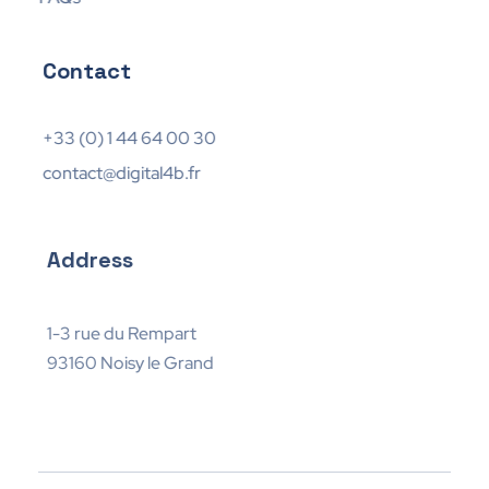
Contact
+33 (0) 1 44 64 00 30
contact@digital4b.fr
Address
1-3 rue du Rempart
93160 Noisy le Grand